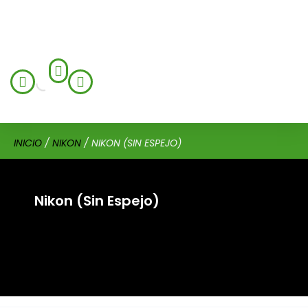
INICIO
/
NIKON
/ NIKON (SIN ESPEJO)
Nikon (Sin Espejo)