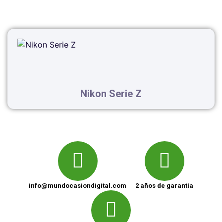
Nikon Serie Z
info@mundocasiondigital.com
2 años de garantía