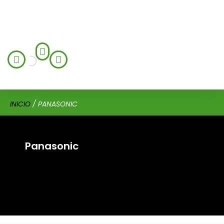
INICIO
/ PANASONIC
Panasonic